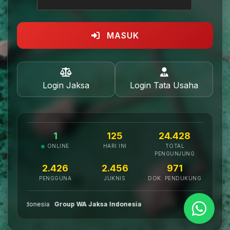
MASUK
Login Jaksa
Login Tata Usaha
1
125
24.428
ONLINE
HARI INI
TOTAL
PENGUNJUNG
2.426
2.456
971
PENGGUNA
JUKNIS
DOK. PENDUKUNG
a se-Indonesia
Group WA Jaksa Indonesia